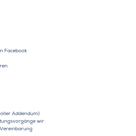
on Facebook
ren.
roller Addendum)
eitungsvorgänge wir
e Vereinbarung