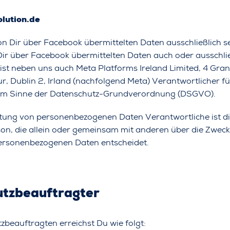
lution.de
on Dir über Facebook übermittelten Daten ausschließlich se
Dir über Facebook übermittelten Daten auch oder ausschli
 ist neben uns auch Meta Platforms Ireland Limited, 4 Gra
, Dublin 2, Irland (nachfolgend Meta) Verantwortlicher fü
im Sinne der Datenschutz-Grundverordnung (DSGVO).
itung von personenbezogenen Daten Verantwortliche ist di
son, die allein oder gemeinsam mit anderen über die Zweck
ersonenbezogenen Daten entscheidet.
utzbeauftragter
beauftragten erreichst Du wie folgt: