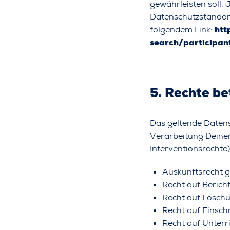
gewährleisten soll. 
Datenschutzstandard
folgendem Link:
htt
search/participa
5. Rechte b
Das geltende Datens
Verarbeitung Deine
Interventionsrechte)
Auskunftsrecht 
Recht auf Beric
Recht auf Lösch
Recht auf Einsc
Recht auf Unter