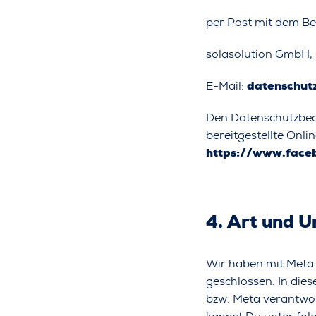
per Post mit dem Be
solasolution GmbH, 
E-Mail:
datenschut
Den Datenschutzbea
bereitgestellte Onl
https://www.fac
4. Art und 
Wir haben mit Meta
geschlossen. In die
bzw. Meta verantwor