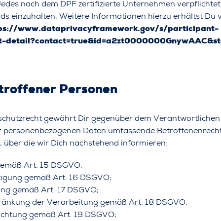
Jedes nach dem DPF zertifizierte Unternehmen verpflichtet 
s einzuhalten. Weitere Informationen hierzu erhältst Du 
ps://www.dataprivacyframework.gov/s/participant-
nt-detail?contact=true&id=a2zt0000000GnywAAC&st
etroffener Personen
chutzrecht gewährt Dir gegenüber dem Verantwortlichen h
r personenbezogenen Daten umfassende Betroffenenrecht
, über die wir Dich nachstehend informieren:
gemäß Art. 15 DSGVO;
htigung gemäß Art. 16 DSGVO;
ung gemäß Art. 17 DSGVO;
hränkung der Verarbeitung gemäß Art. 18 DSGVO;
richtung gemäß Art. 19 DSGVO;