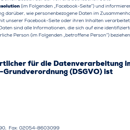
solution
(im Folgenden „Facebook-Seite”) und informieren
ung darüber, wie personenbezogene Daten im Zusammenh
mit unserer Facebook-Seite oder ihren Inhalten verarbeite
en sind alle Informationen, die sich auf eine identifizier
ürliche Person (im Folgenden „betroffene Person“) beziehen
tlicher für die Datenverarbeitung i
-Grundverordnung (DSGVO) ist
090, Fax: 02054-8603099