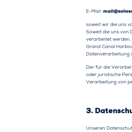
E-Mail:
mail@solaso
soweit wir die uns v
Soweit die uns von 
verarbeitet werden,
Grand Canal Harbour
Datenverarbeitung 
Der für die Verarbe
oder juristische Per
Verarbeitung von p
3. Datensch
Unseren Datenschutz