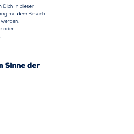
 Dich in dieser
ang mit dem Besuch
t werden.
te oder
.
m Sinne der