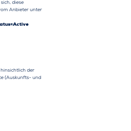
sich, diese
vom Anbieter unter
atus=Active
insichtlich der
e (Auskunfts- und