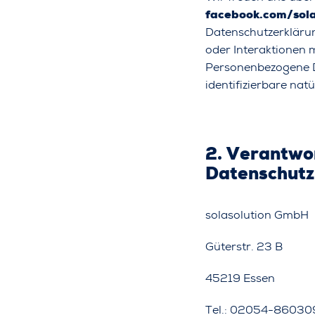
facebook.com/sola
Datenschutzerklär
oder Interaktionen 
Personenbezogene Dat
identifizierbare nat
2. Verantwor
Datenschutz
solasolution GmbH
Güterstr. 23 B
45219 Essen
Tel.: 02054-8603