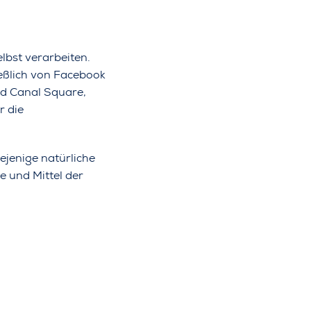
lbst verarbeiten.
eßlich von Facebook
nd Canal Square,
r die
ejenige natürliche
e und Mittel der