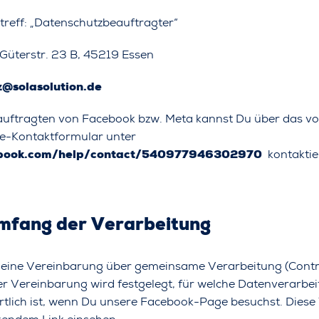
treff: „Datenschutzbeauftragter“
Güterstr. 23 B, 45219 Essen
z@solasolution.de
uftragten von Facebook bzw. Meta kannst Du über das v
ine-Kontaktformular unter
ebook.com/help/contact/540977946302970
kontaktie
Umfang der Verarbeitung
 eine Vereinbarung über gemeinsame Verarbeitung (Cont
ser Vereinbarung wird festgelegt, für welche Datenverarb
tlich ist, wenn Du unsere Facebook-Page besuchst. Dies