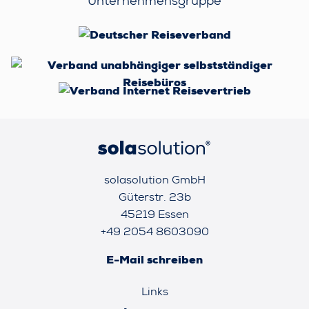
Unternehmensgruppe
solasolution GmbH
Güterstr. 23b
45219 Essen
+49 2054 8603090
E-Mail schreiben
Links