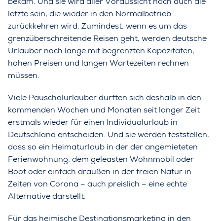
bekam. Und sie wird aller Voraussicht nach auch die
letzte sein, die wieder in den Normalbetrieb
zurückkehren wird. Zumindest, wenn es um das
grenzüberschreitende Reisen geht, werden deutsche
Urlauber noch lange mit begrenzten Kapazitäten,
hohen Preisen und langen Wartezeiten rechnen
müssen.
Viele Pauschalurlauber dürften sich deshalb in den
kommenden Wochen und Monaten seit langer Zeit
erstmals wieder für einen Individualurlaub in
Deutschland entscheiden. Und sie werden feststellen,
dass so ein Heimaturlaub in der der angemieteten
Ferienwohnung, dem geleasten Wohnmobil oder
Boot oder einfach draußen in der freien Natur in
Zeiten von Corona – auch preislich – eine echte
Alternative darstellt.
Für das heimische Destinationsmarketing in den