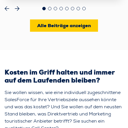
Alle Beiträge anzeigen
Kosten im Griff halten und immer
auf dem Laufenden bleiben?
Sie wollen wissen, wie eine individuell zugeschnittene
SalesForce für Ihre Vertriebsziele aussehen könnte
und was das kostet? Und Sie wollen auf dem neusten
Stand bleiben, was Direktvertrieb und Marketing
touristischer Anbieter betrifft? Sie suchen ein