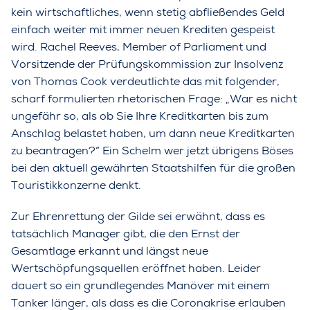
kein wirtschaftliches, wenn stetig abfließendes Geld
einfach weiter mit immer neuen Krediten gespeist
wird. Rachel Reeves, Member of Parliament und
Vorsitzende der Prüfungskommission zur Insolvenz
von Thomas Cook verdeutlichte das mit folgender,
scharf formulierten rhetorischen Frage: „War es nicht
ungefähr so, als ob Sie Ihre Kreditkarten bis zum
Anschlag belastet haben, um dann neue Kreditkarten
zu beantragen?“ Ein Schelm wer jetzt übrigens Böses
bei den aktuell gewährten Staatshilfen für die großen
Touristikkonzerne denkt.
Zur Ehrenrettung der Gilde sei erwähnt, dass es
tatsächlich Manager gibt, die den Ernst der
Gesamtlage erkannt und längst neue
Wertschöpfungsquellen eröffnet haben. Leider
dauert so ein grundlegendes Manöver mit einem
Tanker länger, als dass es die Coronakrise erlauben