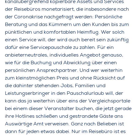
kanalübergreifend kopierbare Assets und Services
der Reisebüros monetarisiert, die insbesondere nach
der Coronakrise nachgefragt werden: Persönliche
Beratung und das Kümmern um den Kunden bis zum
pünktlichen und komfortablen Heimflug. Wer solch
einen Service will, der wird auch bereit sein zukünftig
dafür eine Servicepauschale zu zahlen. Für ein
anbieterneutrales, individuelles Angebot genauso,
wie für die Buchung und Abwicklung über einen
persönlichen Ansprechpartner. Und wer weiterhin
zum kleinstmöglichen Preis und ohne Rücksicht auf
die dahinter stehenden Jobs, Familien und
Leistungserbringer in den Pauschalurlaub will, der
kann das ja weiterhin über eins der Vergleichsportale
bei einem dieser Veranstalter buchen, die jetzt gerade
ihre Hotlines schließen und gestrandete Gäste ans
Auswärtige Amt verweisen. Ganz nach Belieben ist
dann für jeden etwas dabei. Nur im Reisebüro ist es