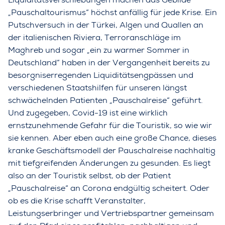
„Pauschaltourismus“ höchst anfällig für jede Krise. Ein
Putschversuch in der Türkei, Algen und Quallen an
der italienischen Riviera, Terroranschläge im
Maghreb und sogar „ein zu warmer Sommer in
Deutschland“ haben in der Vergangenheit bereits zu
besorgniserregenden Liquiditätsengpässen und
verschiedenen Staatshilfen für unseren längst
schwächelnden Patienten „Pauschalreise“ geführt.
Und zugegeben, Covid-19 ist eine wirklich
ernstzunehmende Gefahr für die Touristik, so wie wir
sie kennen. Aber eben auch eine große Chance, dieses
kranke Geschäftsmodell der Pauschalreise nachhaltig
mit tiefgreifenden Änderungen zu gesunden. Es liegt
also an der Touristik selbst, ob der Patient
„Pauschalreise“ an Corona endgültig scheitert. Oder
ob es die Krise schafft Veranstalter,
Leistungserbringer und Vertriebspartner gemeinsam