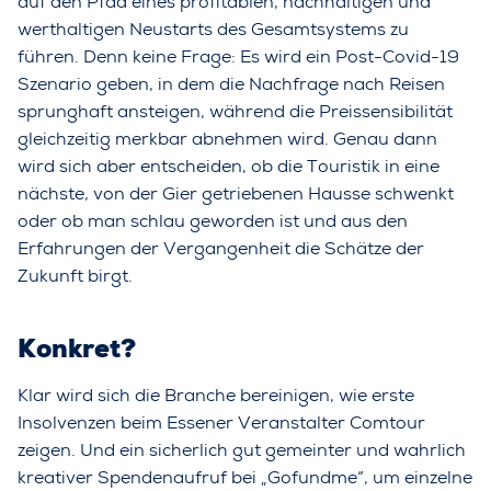
auf den Pfad eines profitablen, nachhaltigen und
werthaltigen Neustarts des Gesamtsystems zu
führen. Denn keine Frage: Es wird ein Post-Covid-19
Szenario geben, in dem die Nachfrage nach Reisen
sprunghaft ansteigen, während die Preissensibilität
gleichzeitig merkbar abnehmen wird. Genau dann
wird sich aber entscheiden, ob die Touristik in eine
nächste, von der Gier getriebenen Hausse schwenkt
oder ob man schlau geworden ist und aus den
Erfahrungen der Vergangenheit die Schätze der
Zukunft birgt.
Konkret?
Klar wird sich die Branche bereinigen, wie erste
Insolvenzen beim Essener Veranstalter Comtour
zeigen. Und ein sicherlich gut gemeinter und wahrlich
kreativer Spendenaufruf bei „Gofundme“, um einzelne