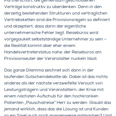
Partnerschaft, die gemeinsam geschlossenen
Verträge konstruktiv zu überdenken. Denn in den
derzeitig bestehenden Strukturen und vertraglichen
Vertriebsketten sind die Provisionsregeln so definiert
und akzeptiert, dass darin der eigentliche
unternehmerische Fehler liegt. Reisebüros wird
vorgegaukelt selbstständige Unternehmer zu sein –
die Realität kommt aber eher einem
Handelsvertreterstatus nahe, der Reisebüros am
Provisionseuter der Veranstalter nuckeln lässt.
Das ganze Dilemma zeichnet sich dann in der
laufenden Gutscheindebatte ab. Dabei ist das nichts
anderes als der nächste verzweifelte Versuch von
Leistungsträgern und Veranstaltern, der Krise mit
einem nächsten Aufschub für den hochkranken
Patienten „Pauschalreise“ Herr zu werden. Glaubt das
jemand wirklich, dass das die Lösung ist und Kunden
so ein Spiel auch noch massenweise mitmachen? Und