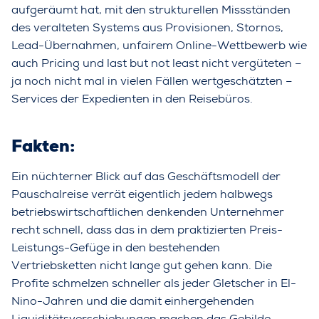
aufgeräumt hat, mit den strukturellen Missständen
des veralteten Systems aus Provisionen, Stornos,
Lead-Übernahmen, unfairem Online-Wettbewerb wie
auch Pricing und last but not least nicht vergüteten –
ja noch nicht mal in vielen Fällen wertgeschätzten –
Services der Expedienten in den Reisebüros.
Fakten:
Ein nüchterner Blick auf das Geschäftsmodell der
Pauschalreise verrät eigentlich jedem halbwegs
betriebswirtschaftlichen denkenden Unternehmer
recht schnell, dass das in dem praktizierten Preis-
Leistungs-Gefüge in den bestehenden
Vertriebsketten nicht lange gut gehen kann. Die
Profite schmelzen schneller als jeder Gletscher in El-
Nino-Jahren und die damit einhergehenden
Liquiditätsverschiebungen machen das Gebilde